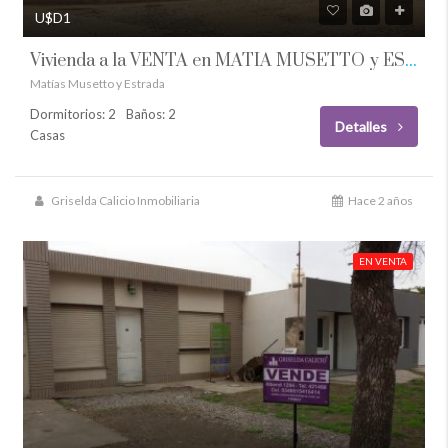
U$D1
Vivienda a la VENTA en MATÍA MUSETTO y ESTRADA
Matías Musetto y Estrada
Dormitorios: 2
Baños: 2
Detalles
Casas
Griselda Calicio Inmobiliaria
Hace 2 años
EN VENTA