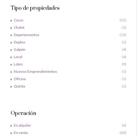
Tipo de propiedades
Casas
(31)
Chalet
(1)
Departamentos
(13)
Duplex
(1)
Galpón
(4)
Local
(4)
Lotes
(9)
Nuevos Emprendimientos
(1)
Oficina
(1)
Quinta
(1)
Operación
En alquiler
(6)
En venta
(60)