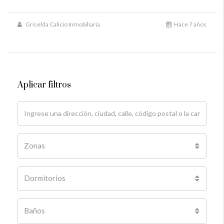
Griselda Calicio Inmobiliaria
Hace 7 años
Aplicar filtros
Zonas
Dormitorios
Baños