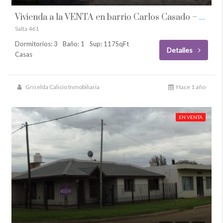
Vivienda a la VENTA en barrio Carlos Casado – Firmat
Salta 461
Dormitorios: 3
Baño: 1
Sup: 117SqFt
Detalles
Casas
Griselda Calicio Inmobiliaria
Hace 1 año
EN VENTA