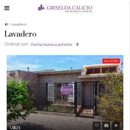
Lavadero
Lavadero
Ordenar por:
Fecha nueva a anterior
EN VENTA
U$D1