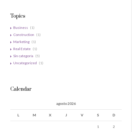
Topics
Business
(1)
Construction
(1)
Marketing
(1)
Real Estate
(1)
Sin categoría
(5)
Uncategorized
(1)
Calendar
agosto 2026
L
M
X
J
V
S
D
1
2