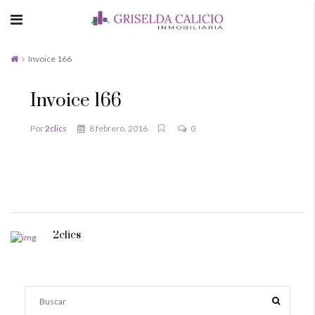
Invoice 166
Invoice 166
Por
2clics
8 febrero, 2016
0
2clics