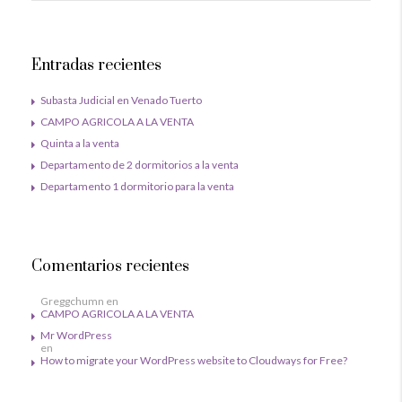
Entradas recientes
Subasta Judicial en Venado Tuerto
CAMPO AGRICOLA A LA VENTA
Quinta a la venta
Departamento de 2 dormitorios a la venta
Departamento 1 dormitorio para la venta
Comentarios recientes
Greggchumn
en
CAMPO AGRICOLA A LA VENTA
Mr WordPress
en
How to migrate your WordPress website to Cloudways for Free?