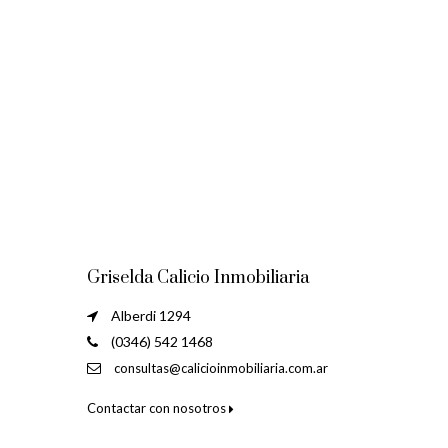
Griselda Calicio Inmobiliaria
Alberdi 1294
(0346) 542 1468
consultas@calicioinmobiliaria.com.ar
Contactar con nosotros