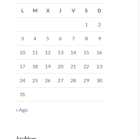
L
M
X
J
V
S
D
1
2
3
4
5
6
7
8
9
10
11
12
13
14
15
16
17
18
19
20
21
22
23
24
25
26
27
28
29
30
31
« Ago