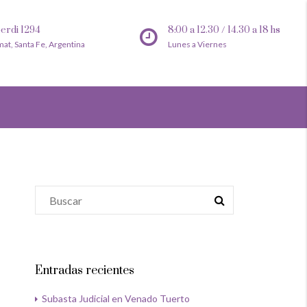
erdi 1294
8:00 a 12.30 / 14.30 a 18 hs
mat, Santa Fe, Argentina
Lunes a Viernes
Entradas recientes
Subasta Judicial en Venado Tuerto