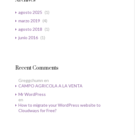
Archives
agosto 2025
(1)
marzo 2019
(4)
agosto 2018
(1)
junio 2016
(1)
Recent Comments
Greggchumn
en
CAMPO AGRICOLA A LA VENTA
Mr WordPress
en
How to migrate your WordPress website to
Cloudways for Free?