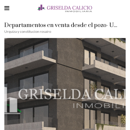
Departamentos en venta desde el pozo- Urquiza y Constitución. Rosario
Urquiza y constitucion rosairo