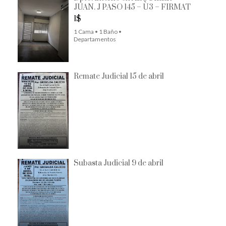
JUAN. J PASO 145 – U3 – FIRMAT
1$
1 Cama • 1 Baño •
Departamentos
Remate Judicial 15 de abril
Subasta Judicial 9 de abril