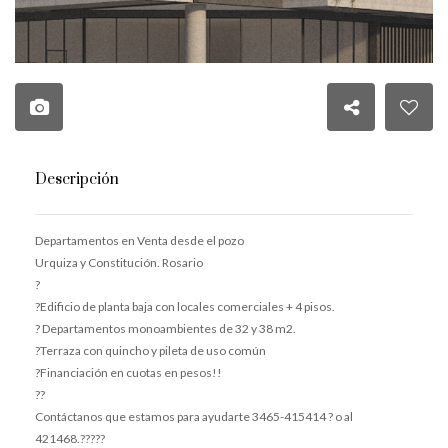
Descripción
Departamentos en Venta desde el pozo
Urquiza y Constitución. Rosario
?
?Edificio de planta baja con locales comerciales + 4 pisos.
? Departamentos monoambientes de 32 y 38 m2.
?Terraza con quincho y pileta de uso común
?Financiación en cuotas en pesos!!
??
Contáctanos que estamos para ayudarte 3465-415414 ? o al
421468.?????