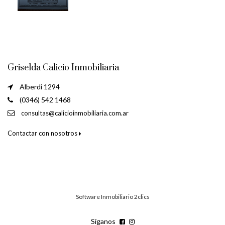
Griselda Calicio Inmobiliaria
Alberdi 1294
(0346) 542 1468
consultas@calicioinmobiliaria.com.ar
Contactar con nosotros
Software Inmobiliario 2clics
Síganos