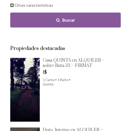
Otras características
Buscar
Propiedades destacadas
Casa QUINTA en ALQUILER –
sobre Ruta 33 – FIRMAT
1$
1 Cama • 1 Baño •
Quinta
Dpto. Interno en ALQUILER –