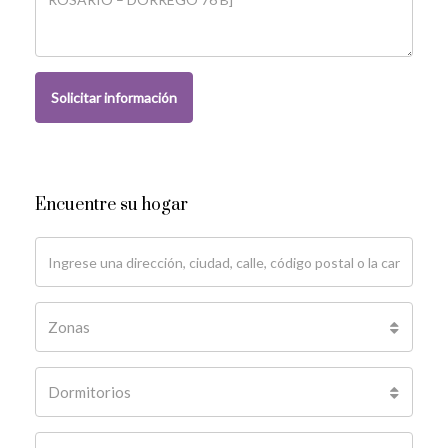
Solicitar información
Encuentre su hogar
Zonas
Dormitorios