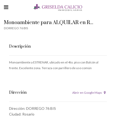
Monoambiente para ALQUILAR en ROSARIO – DORREGO 76 B
DORREGO 76 BIS
Descripción
Monoambiente a ESTRENAR, ubicado en el 4to. piso con Balcón al
frente. Excelente zona. Terraza con parrillero de uso común
Dirección
Abrir en Google Maps
Dirección:
DORREGO 76 BIS
Ciudad:
Rosario