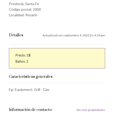
Provincia:
Santa Fe
Código postal:
2000
Localidad:
Rosario
Detalles
Actualizado en septiembre 4, 2023 En 4:34 pm
Precio:
1$
Baños:
1
Características generales
Eg: Equipment:
Grill - Gas
Información de contacto
Ver más propiedades