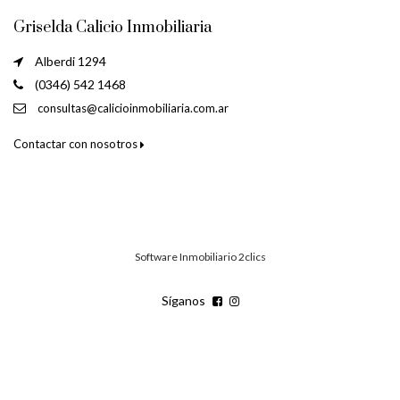
Griselda Calicio Inmobiliaria
Alberdi 1294
(0346) 542 1468
consultas@calicioinmobiliaria.com.ar
Contactar con nosotros
Software Inmobiliario 2clics
Síganos