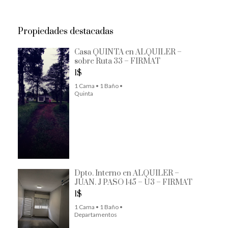
Propiedades destacadas
Casa QUINTA en ALQUILER –
sobre Ruta 33 – FIRMAT
1$
1 Cama • 1 Baño •
Quinta
Dpto. Interno en ALQUILER –
JUAN. J PASO 145 – U3 – FIRMAT
1$
1 Cama • 1 Baño •
Departamentos