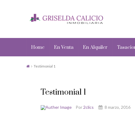
Home
En Venta
En Alquiler
Tasacio
Testimonial 1
Testimonial 1
Por
2clics
8 marzo, 2016