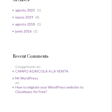
Archives
agosto 2025
(1)
marzo 2019
(4)
agosto 2018
(1)
junio 2016
(1)
Recent Comments
Greggchumn
en
CAMPO AGRICOLA A LA VENTA
Mr WordPress
en
How to migrate your WordPress website to
Cloudways for Free?