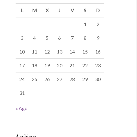
L
M
X
J
V
S
D
1
2
3
4
5
6
7
8
9
10
11
12
13
14
15
16
17
18
19
20
21
22
23
24
25
26
27
28
29
30
31
« Ago