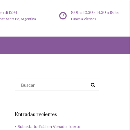
erdi 1294
8:00 a 12.30 / 14.30 a 18 hs
mat, Santa Fe, Argentina
Lunes a Viernes
Entradas recientes
Subasta Judicial en Venado Tuerto