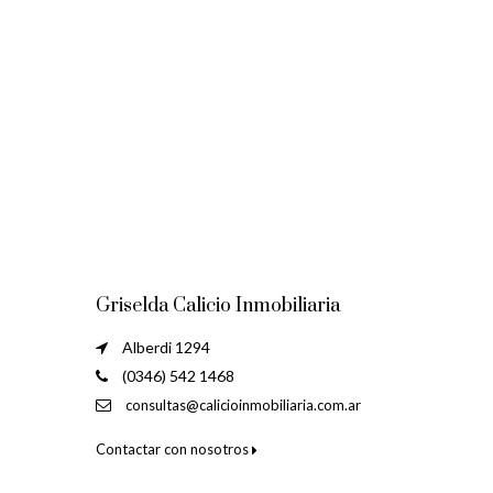
Griselda Calicio Inmobiliaria
Alberdi 1294
(0346) 542 1468
consultas@calicioinmobiliaria.com.ar
Contactar con nosotros