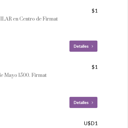
$1
LAR en Centro de Firmat
Detalles
$1
 de Mayo 1500. Firmat
Detalles
U$D1