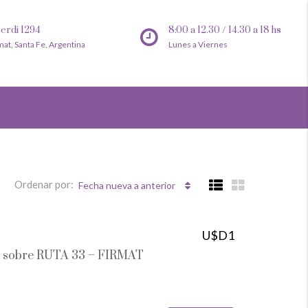
erdi 1294
8:00 a 12.30 / 14.30 a 18 hs
mat, Santa Fe, Argentina
Lunes a Viernes
Ordenar por:
Fecha nueva a anterior
U$D1
 sobre RUTA 33 – FIRMAT