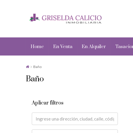
Home
En Venta
En Alquiler
Tasacio
Baño
Baño
Aplicar filtros