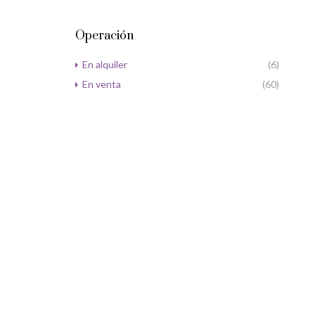
Operación
En alquiler
(6)
En venta
(60)