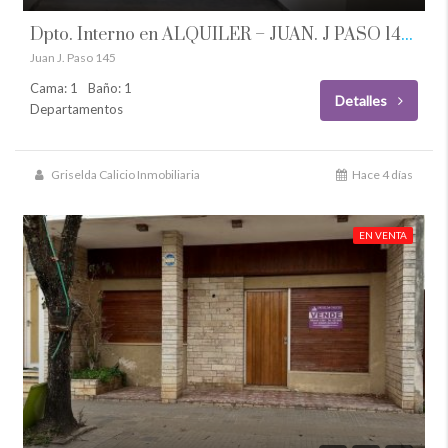
Dpto. Interno en ALQUILER – JUAN. J PASO 145 – U3 – FIRMAT
Juan J. Paso 145
Cama: 1
Baño: 1
Detalles
Departamentos
Griselda Calicio Inmobiliaria
Hace 4 días
EN VENTA