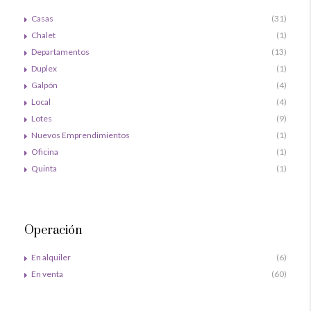
Casas
(31)
Chalet
(1)
Departamentos
(13)
Duplex
(1)
Galpón
(4)
Local
(4)
Lotes
(9)
Nuevos Emprendimientos
(1)
Oficina
(1)
Quinta
(1)
Operación
En alquiler
(6)
En venta
(60)