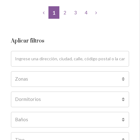
2
3
4
1
Aplicar filtros
Zonas
Dormitorios
Baños
Tipo