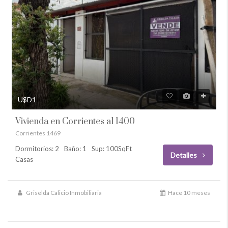
U$D1
Vivienda en Corrientes al 1400
Corrientes 1469
Dormitorios: 2
Baño: 1
Sup: 100SqFt
Detalles
Casas
Griselda Calicio Inmobiliaria
Hace 10 meses