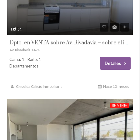
U$D1
Dpto. en VENTA sobre Av. Rivadavia – sobre el ingreso principal a Firmat
Av. Rivadavia 1476
Cama: 1
Baño: 1
Detalles
Departamentos
Griselda Calicio Inmobiliaria
Hace 10 meses
EN VENTA