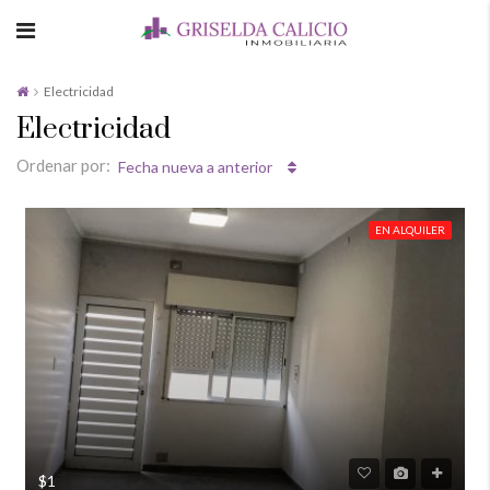
Electricidad
Electricidad
Ordenar por:
Fecha nueva a anterior
EN ALQUILER
$1